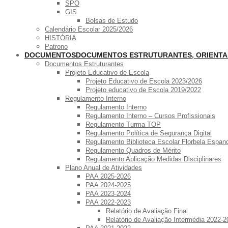
SPO
GIS
Bolsas de Estudo
Calendário Escolar 2025/2026
HISTÓRIA
Patrono
DOCUMENTOS
DOCUMENTOS ESTRUTURANTES, ORIENT
Documentos Estruturantes
Projeto Educativo de Escola
Projeto Educativo de Escola 2023/2026
Projeto educativo de Escola 2019/2022
Regulamento Interno
Regulamento Interno
Regulamento Interno – Cursos Profissionais
Regulamento Turma TOP
Regulamento Política de Segurança Digital
Regulamento Biblioteca Escolar Florbela Espan
Regulamento Quadros de Mérito
Regulamento Aplicação Medidas Disciplinares
Plano Anual de Atividades
PAA 2025-2026
PAA 2024-2025
PAA 2023-2024
PAA 2022-2023
Relatório de Avaliação Final
Relatório de Avaliação Intermédia 2022-2