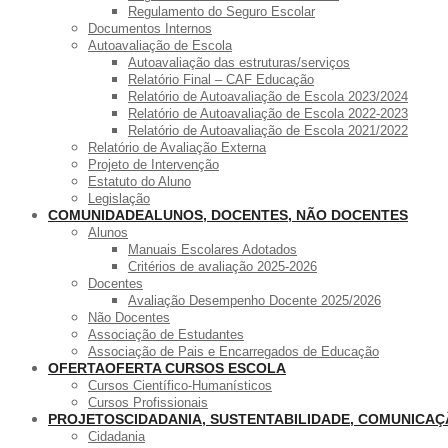
Regulamento do Seguro Escolar
Documentos Internos
Autoavaliação de Escola
Autoavaliação das estruturas/serviços
Relatório Final – CAF Educação
Relatório de Autoavaliação de Escola 2023/2024
Relatório de Autoavaliação de Escola 2022-2023
Relatório de Autoavaliação de Escola 2021/2022
Relatório de Avaliação Externa
Projeto de Intervenção
Estatuto do Aluno
Legislação
COMUNIDADE
ALUNOS, DOCENTES, NÃO DOCENTES
Alunos
Manuais Escolares Adotados
Critérios de avaliação 2025-2026
Docentes
Avaliação Desempenho Docente 2025/2026
Não Docentes
Associação de Estudantes
Associação de Pais e Encarregados de Educação
OFERTA
OFERTA CURSOS ESCOLA
Cursos Científico-Humanísticos
Cursos Profissionais
PROJETOS
CIDADANIA, SUSTENTABILIDADE, COMUNICA
Cidadania