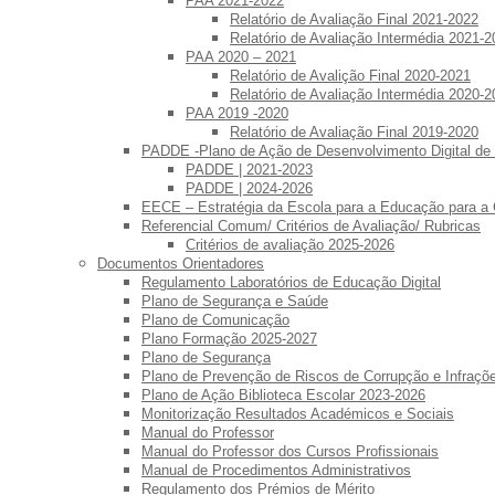
PAA 2021-2022
Relatório de Avaliação Final 2021-2022
Relatório de Avaliação Intermédia 2021-2
PAA 2020 – 2021
Relatório de Avalição Final 2020-2021
Relatório de Avaliação Intermédia 2020-2
PAA 2019 -2020
Relatório de Avaliação Final 2019-2020
PADDE -Plano de Ação de Desenvolvimento Digital de
PADDE | 2021-2023
PADDE | 2024-2026
EECE – Estratégia da Escola para a Educação para a
Referencial Comum/ Critérios de Avaliação/ Rubricas
Critérios de avaliação 2025-2026
Documentos Orientadores
Regulamento Laboratórios de Educação Digital
Plano de Segurança e Saúde
Plano de Comunicação
Plano Formação 2025-2027
Plano de Segurança
Plano de Prevenção de Riscos de Corrupção e Infraç
Plano de Ação Biblioteca Escolar 2023-2026
Monitorização Resultados Académicos e Sociais
Manual do Professor
Manual do Professor dos Cursos Profissionais
Manual de Procedimentos Administrativos
Regulamento dos Prémios de Mérito