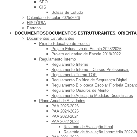
SPO
GIS
Bolsas de Estudo
Calendário Escolar 2025/2026
HISTÓRIA
Patrono
DOCUMENTOS
DOCUMENTOS ESTRUTURANTES, ORIENT
Documentos Estruturantes
Projeto Educativo de Escola
Projeto Educativo de Escola 2023/2026
Projeto educativo de Escola 2019/2022
Regulamento Interno
Regulamento Interno
Regulamento Interno – Cursos Profissionais
Regulamento Turma TOP
Regulamento Política de Segurança Digital
Regulamento Biblioteca Escolar Florbela Espan
Regulamento Quadros de Mérito
Regulamento Aplicação Medidas Disciplinares
Plano Anual de Atividades
PAA 2025-2026
PAA 2024-2025
PAA 2023-2024
PAA 2022-2023
Relatório de Avaliação Final
Relatório de Avaliação Intermédia 2022-2