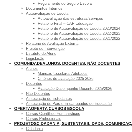
Regulamento do Seguro Escolar
Documentos Internos
Autoavaliação de Escola
Autoavaliação das estruturas/serviços
Relatório Final – CAF Educação
Relatório de Autoavaliação de Escola 2023/2024
Relatório de Autoavaliação de Escola 2022-2023
Relatório de Autoavaliação de Escola 2021/2022
Relatório de Avaliação Externa
Projeto de Intervenção
Estatuto do Aluno
Legislação
COMUNIDADE
ALUNOS, DOCENTES, NÃO DOCENTES
Alunos
Manuais Escolares Adotados
Critérios de avaliação 2025-2026
Docentes
Avaliação Desempenho Docente 2025/2026
Não Docentes
Associação de Estudantes
Associação de Pais e Encarregados de Educação
OFERTA
OFERTA CURSOS ESCOLA
Cursos Científico-Humanísticos
Cursos Profissionais
PROJETOS
CIDADANIA, SUSTENTABILIDADE, COMUNICA
Cidadania