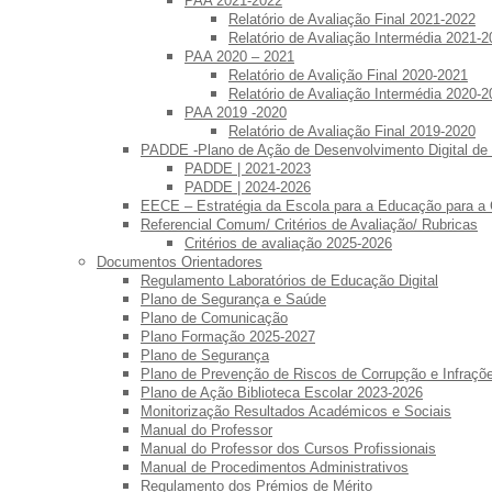
PAA 2021-2022
Relatório de Avaliação Final 2021-2022
Relatório de Avaliação Intermédia 2021-2
PAA 2020 – 2021
Relatório de Avalição Final 2020-2021
Relatório de Avaliação Intermédia 2020-2
PAA 2019 -2020
Relatório de Avaliação Final 2019-2020
PADDE -Plano de Ação de Desenvolvimento Digital de
PADDE | 2021-2023
PADDE | 2024-2026
EECE – Estratégia da Escola para a Educação para a
Referencial Comum/ Critérios de Avaliação/ Rubricas
Critérios de avaliação 2025-2026
Documentos Orientadores
Regulamento Laboratórios de Educação Digital
Plano de Segurança e Saúde
Plano de Comunicação
Plano Formação 2025-2027
Plano de Segurança
Plano de Prevenção de Riscos de Corrupção e Infraç
Plano de Ação Biblioteca Escolar 2023-2026
Monitorização Resultados Académicos e Sociais
Manual do Professor
Manual do Professor dos Cursos Profissionais
Manual de Procedimentos Administrativos
Regulamento dos Prémios de Mérito