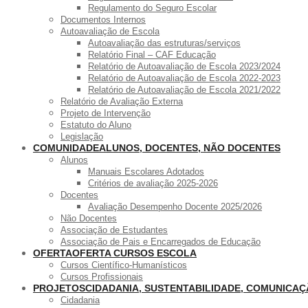
Regulamento do Seguro Escolar
Documentos Internos
Autoavaliação de Escola
Autoavaliação das estruturas/serviços
Relatório Final – CAF Educação
Relatório de Autoavaliação de Escola 2023/2024
Relatório de Autoavaliação de Escola 2022-2023
Relatório de Autoavaliação de Escola 2021/2022
Relatório de Avaliação Externa
Projeto de Intervenção
Estatuto do Aluno
Legislação
COMUNIDADE
ALUNOS, DOCENTES, NÃO DOCENTES
Alunos
Manuais Escolares Adotados
Critérios de avaliação 2025-2026
Docentes
Avaliação Desempenho Docente 2025/2026
Não Docentes
Associação de Estudantes
Associação de Pais e Encarregados de Educação
OFERTA
OFERTA CURSOS ESCOLA
Cursos Científico-Humanísticos
Cursos Profissionais
PROJETOS
CIDADANIA, SUSTENTABILIDADE, COMUNICA
Cidadania