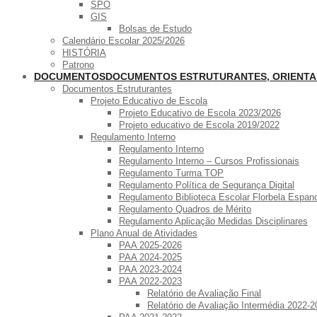
SPO
GIS
Bolsas de Estudo
Calendário Escolar 2025/2026
HISTÓRIA
Patrono
DOCUMENTOS
DOCUMENTOS ESTRUTURANTES, ORIENT
Documentos Estruturantes
Projeto Educativo de Escola
Projeto Educativo de Escola 2023/2026
Projeto educativo de Escola 2019/2022
Regulamento Interno
Regulamento Interno
Regulamento Interno – Cursos Profissionais
Regulamento Turma TOP
Regulamento Política de Segurança Digital
Regulamento Biblioteca Escolar Florbela Espan
Regulamento Quadros de Mérito
Regulamento Aplicação Medidas Disciplinares
Plano Anual de Atividades
PAA 2025-2026
PAA 2024-2025
PAA 2023-2024
PAA 2022-2023
Relatório de Avaliação Final
Relatório de Avaliação Intermédia 2022-2