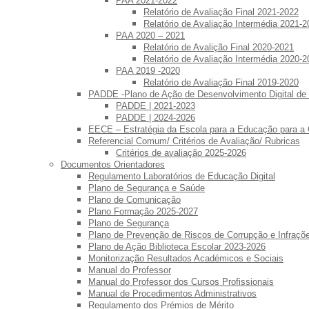
PAA 2021-2022
Relatório de Avaliação Final 2021-2022
Relatório de Avaliação Intermédia 2021-2
PAA 2020 – 2021
Relatório de Avalição Final 2020-2021
Relatório de Avaliação Intermédia 2020-2
PAA 2019 -2020
Relatório de Avaliação Final 2019-2020
PADDE -Plano de Ação de Desenvolvimento Digital de
PADDE | 2021-2023
PADDE | 2024-2026
EECE – Estratégia da Escola para a Educação para a
Referencial Comum/ Critérios de Avaliação/ Rubricas
Critérios de avaliação 2025-2026
Documentos Orientadores
Regulamento Laboratórios de Educação Digital
Plano de Segurança e Saúde
Plano de Comunicação
Plano Formação 2025-2027
Plano de Segurança
Plano de Prevenção de Riscos de Corrupção e Infraç
Plano de Ação Biblioteca Escolar 2023-2026
Monitorização Resultados Académicos e Sociais
Manual do Professor
Manual do Professor dos Cursos Profissionais
Manual de Procedimentos Administrativos
Regulamento dos Prémios de Mérito