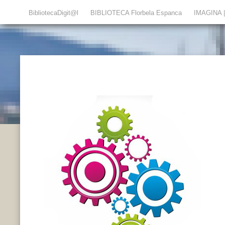
BibliotecaDigit@l
BIBLIOTECA Florbela Espanca
IMAGINA | 