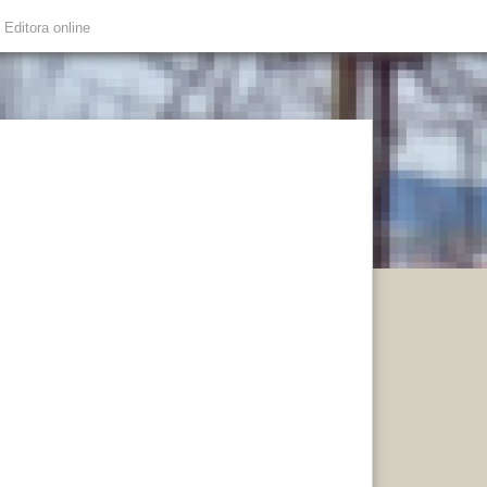
Editora online