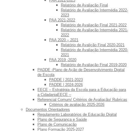
PAA 2022-2023
Relatório de Avaliação Final
Relatório de Avaliação Intermédia 2022-
2023
PAA 2021-2022
Relatório de Avaliação Final 2021-2022
Relatório de Avaliação Intermédia 2021-
2022
PAA 2020 – 2021
Relatório de Avalição Final 2020-2021
Relatório de Avaliação Intermédia 2020-
2021
PAA 2019 -2020
Relatório de Avaliação Final 2019-2020
PADDE -Plano de Ação de Desenvolvimento Digital
de Escola
PADDE | 2021-2023
PADDE | 2024-2026
EECE – Estratégia da Escola para a Educação para
a CidadaniaEECE –
Referencial Comum/ Critérios de Avaliação/ Rubricas
Critérios de avaliação 2025-2026
Documentos Orientadores
Regulamento Laboratórios de Educação Digital
Plano de Segurança e Saúde
Plano de Comunicação
Plano Formação 2025-2027