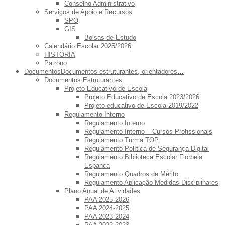
Conselho Administrativo
Serviços de Apoio e Recursos
SPO
GIS
Bolsas de Estudo
Calendário Escolar 2025/2026
HISTÓRIA
Patrono
Documentos
Documentos estruturantes, orientadores…
Documentos Estruturantes
Projeto Educativo de Escola
Projeto Educativo de Escola 2023/2026
Projeto educativo de Escola 2019/2022
Regulamento Interno
Regulamento Interno
Regulamento Interno – Cursos Profissionais
Regulamento Turma TOP
Regulamento Política de Segurança Digital
Regulamento Biblioteca Escolar Florbela
Espanca
Regulamento Quadros de Mérito
Regulamento Aplicação Medidas Disciplinares
Plano Anual de Atividades
PAA 2025-2026
PAA 2024-2025
PAA 2023-2024