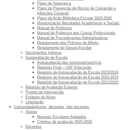
Plano de Segurança
Plano de Prevenção de Riscos de Corrupção e
Infrações Conexas
Plano de Ação Biblioteca Escolar 2023-2026
Monitorização Resultados Académicos e Sociais
Manual do Professor
Manual do Professor dos Cursos Profissionais
Manual de Procedimentos Administrativos
Regulamento dos Prémios de Mérito
Regulamento do Seguro Escolar
Documentos Internos
Autoavaliação de Escola
Autoavaliação das estruturas/serviços
Relatório Final – CAF Educação
Relatório de Autoavaliação de Escola 2023/2024
Relatório de Autoavaliação de Escola 2022-2023
Relatório de Autoavaliação de Escola 2021/2022
Relatório de Avaliação Externa
Projeto de Intervenção
Estatuto do Aluno
Legislação
Comunidade
Alunos, docentes, não docentes
Alunos
Manuais Escolares Adotados
Critérios de avaliação 2025-2026
Docentes