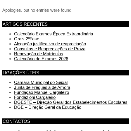
Apologies, but no entries were found.
ARTIGOS RECENTES
Calendário Exames Época Extraordinária
Orais 2ºFase
Alegação justificativa de reapreciação
Consultas e Reapreciações de Prova
Renovação de Matrículas
Calendário de Exames 2026
LIGAÇÕES ÚTEIS
Câmara Municipal do Seixal
Junta de Freguesia de Amora
Fundação Manuel Cargaleiro
Fondazioni Cargaleiro
DGESTE – Direção Geral dos Estabelecimentos Escolares
DGE – Direção Geral da Educação
CONTACTOS