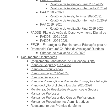
PAA 2021-2022
Relatório de Avaliação Final 2021-2022
Relatório de Avaliação Intermédia 2021-2
PAA 2020 – 2021
Relatório de Avalição Final 2020-2021
Relatório de Avaliação Intermédia 2020-2
PAA 2019 -2020
Relatório de Avaliação Final 2019-2020
PADDE -Plano de Ação de Desenvolvimento Digital de
PADDE | 2021-2023
PADDE | 2024-2026
EECE – Estratégia da Escola para a Educação para a
Referencial Comum/ Critérios de Avaliação/ Rubricas
Critérios de avaliação 2025-2026
Documentos Orientadores
Regulamento Laboratórios de Educação Digital
Plano de Segurança e Saúde
Plano de Comunicação
Plano Formação 2025-2027
Plano de Segurança
Plano de Prevenção de Riscos de Corrupção e Infraç
Plano de Ação Biblioteca Escolar 2023-2026
Monitorização Resultados Académicos e Sociais
Manual do Professor
Manual do Professor dos Cursos Profissionais
Manual de Procedimentos Administrativos
Regulamento dos Prémios de Mérito