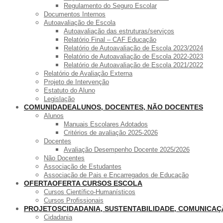
Regulamento do Seguro Escolar
Documentos Internos
Autoavaliação de Escola
Autoavaliação das estruturas/serviços
Relatório Final – CAF Educação
Relatório de Autoavaliação de Escola 2023/2024
Relatório de Autoavaliação de Escola 2022-2023
Relatório de Autoavaliação de Escola 2021/2022
Relatório de Avaliação Externa
Projeto de Intervenção
Estatuto do Aluno
Legislação
COMUNIDADE
ALUNOS, DOCENTES, NÃO DOCENTES
Alunos
Manuais Escolares Adotados
Critérios de avaliação 2025-2026
Docentes
Avaliação Desempenho Docente 2025/2026
Não Docentes
Associação de Estudantes
Associação de Pais e Encarregados de Educação
OFERTA
OFERTA CURSOS ESCOLA
Cursos Científico-Humanísticos
Cursos Profissionais
PROJETOS
CIDADANIA, SUSTENTABILIDADE, COMUNICA
Cidadania