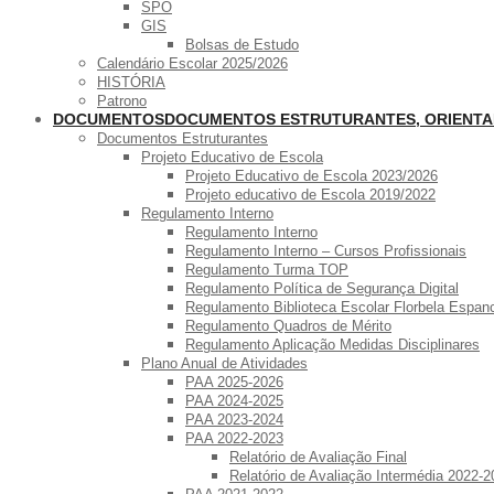
SPO
GIS
Bolsas de Estudo
Calendário Escolar 2025/2026
HISTÓRIA
Patrono
DOCUMENTOS
DOCUMENTOS ESTRUTURANTES, ORIENT
Documentos Estruturantes
Projeto Educativo de Escola
Projeto Educativo de Escola 2023/2026
Projeto educativo de Escola 2019/2022
Regulamento Interno
Regulamento Interno
Regulamento Interno – Cursos Profissionais
Regulamento Turma TOP
Regulamento Política de Segurança Digital
Regulamento Biblioteca Escolar Florbela Espan
Regulamento Quadros de Mérito
Regulamento Aplicação Medidas Disciplinares
Plano Anual de Atividades
PAA 2025-2026
PAA 2024-2025
PAA 2023-2024
PAA 2022-2023
Relatório de Avaliação Final
Relatório de Avaliação Intermédia 2022-2