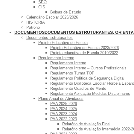
SPO
GIS
Bolsas de Estudo
Calendário Escolar 2025/2026
HISTÓRIA
Patrono
DOCUMENTOS
DOCUMENTOS ESTRUTURANTES, ORIENT
Documentos Estruturantes
Projeto Educativo de Escola
Projeto Educativo de Escola 2023/2026
Projeto educativo de Escola 2019/2022
Regulamento Interno
Regulamento Interno
Regulamento Interno – Cursos Profissionais
Regulamento Turma TOP
Regulamento Política de Segurança Digital
Regulamento Biblioteca Escolar Florbela Espan
Regulamento Quadros de Mérito
Regulamento Aplicação Medidas Disciplinares
Plano Anual de Atividades
PAA 2025-2026
PAA 2024-2025
PAA 2023-2024
PAA 2022-2023
Relatório de Avaliação Final
Relatório de Avaliação Intermédia 2022-2