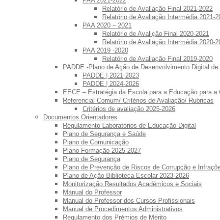
PAA 2021-2022
Relatório de Avaliação Final 2021-2022
Relatório de Avaliação Intermédia 2021-2
PAA 2020 – 2021
Relatório de Avalição Final 2020-2021
Relatório de Avaliação Intermédia 2020-2
PAA 2019 -2020
Relatório de Avaliação Final 2019-2020
PADDE -Plano de Ação de Desenvolvimento Digital de
PADDE | 2021-2023
PADDE | 2024-2026
EECE – Estratégia da Escola para a Educação para a
Referencial Comum/ Critérios de Avaliação/ Rubricas
Critérios de avaliação 2025-2026
Documentos Orientadores
Regulamento Laboratórios de Educação Digital
Plano de Segurança e Saúde
Plano de Comunicação
Plano Formação 2025-2027
Plano de Segurança
Plano de Prevenção de Riscos de Corrupção e Infraç
Plano de Ação Biblioteca Escolar 2023-2026
Monitorização Resultados Académicos e Sociais
Manual do Professor
Manual do Professor dos Cursos Profissionais
Manual de Procedimentos Administrativos
Regulamento dos Prémios de Mérito