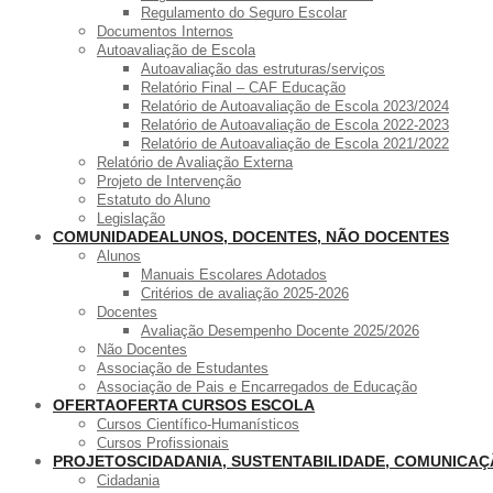
Regulamento do Seguro Escolar
Documentos Internos
Autoavaliação de Escola
Autoavaliação das estruturas/serviços
Relatório Final – CAF Educação
Relatório de Autoavaliação de Escola 2023/2024
Relatório de Autoavaliação de Escola 2022-2023
Relatório de Autoavaliação de Escola 2021/2022
Relatório de Avaliação Externa
Projeto de Intervenção
Estatuto do Aluno
Legislação
COMUNIDADE
ALUNOS, DOCENTES, NÃO DOCENTES
Alunos
Manuais Escolares Adotados
Critérios de avaliação 2025-2026
Docentes
Avaliação Desempenho Docente 2025/2026
Não Docentes
Associação de Estudantes
Associação de Pais e Encarregados de Educação
OFERTA
OFERTA CURSOS ESCOLA
Cursos Científico-Humanísticos
Cursos Profissionais
PROJETOS
CIDADANIA, SUSTENTABILIDADE, COMUNICA
Cidadania