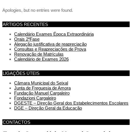
Apologies, but no entries were found.
ARTIGOS RECENTES
Calendário Exames Época Extraordinária
Orais 2ºFase
Alegação justificativa de reapreciação
Consultas e Reapreciações de Prova
Renovação de Matrículas
Calendário de Exames 2026
LIGAÇÕES ÚTEIS
Câmara Municipal do Seixal
Junta de Freguesia de Amora
Fundação Manuel Cargaleiro
Fondazioni Cargaleiro
DGESTE – Direção Geral dos Estabelecimentos Escolares
DGE – Direção Geral da Educação
CONTACTOS