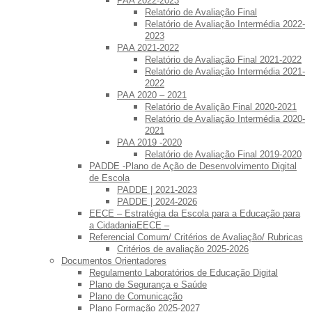
PAA 2022-2023
Relatório de Avaliação Final
Relatório de Avaliação Intermédia 2022-
2023
PAA 2021-2022
Relatório de Avaliação Final 2021-2022
Relatório de Avaliação Intermédia 2021-
2022
PAA 2020 – 2021
Relatório de Avalição Final 2020-2021
Relatório de Avaliação Intermédia 2020-
2021
PAA 2019 -2020
Relatório de Avaliação Final 2019-2020
PADDE -Plano de Ação de Desenvolvimento Digital
de Escola
PADDE | 2021-2023
PADDE | 2024-2026
EECE – Estratégia da Escola para a Educação para
a CidadaniaEECE –
Referencial Comum/ Critérios de Avaliação/ Rubricas
Critérios de avaliação 2025-2026
Documentos Orientadores
Regulamento Laboratórios de Educação Digital
Plano de Segurança e Saúde
Plano de Comunicação
Plano Formação 2025-2027