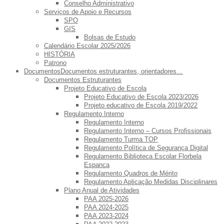
Conselho Administrativo
Serviços de Apoio e Recursos
SPO
GIS
Bolsas de Estudo
Calendário Escolar 2025/2026
HISTÓRIA
Patrono
Documentos
Documentos estruturantes, orientadores…
Documentos Estruturantes
Projeto Educativo de Escola
Projeto Educativo de Escola 2023/2026
Projeto educativo de Escola 2019/2022
Regulamento Interno
Regulamento Interno
Regulamento Interno – Cursos Profissionais
Regulamento Turma TOP
Regulamento Política de Segurança Digital
Regulamento Biblioteca Escolar Florbela
Espanca
Regulamento Quadros de Mérito
Regulamento Aplicação Medidas Disciplinares
Plano Anual de Atividades
PAA 2025-2026
PAA 2024-2025
PAA 2023-2024