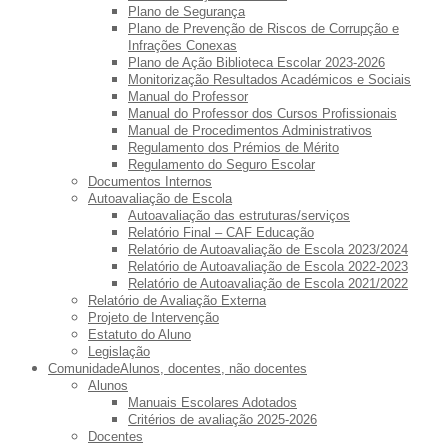
Plano de Segurança
Plano de Prevenção de Riscos de Corrupção e
Infrações Conexas
Plano de Ação Biblioteca Escolar 2023-2026
Monitorização Resultados Académicos e Sociais
Manual do Professor
Manual do Professor dos Cursos Profissionais
Manual de Procedimentos Administrativos
Regulamento dos Prémios de Mérito
Regulamento do Seguro Escolar
Documentos Internos
Autoavaliação de Escola
Autoavaliação das estruturas/serviços
Relatório Final – CAF Educação
Relatório de Autoavaliação de Escola 2023/2024
Relatório de Autoavaliação de Escola 2022-2023
Relatório de Autoavaliação de Escola 2021/2022
Relatório de Avaliação Externa
Projeto de Intervenção
Estatuto do Aluno
Legislação
Comunidade
Alunos, docentes, não docentes
Alunos
Manuais Escolares Adotados
Critérios de avaliação 2025-2026
Docentes