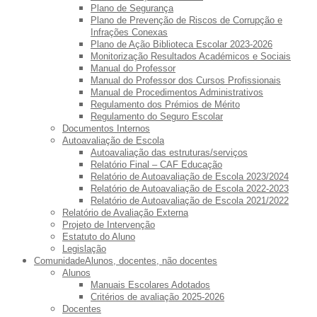
Plano de Segurança
Plano de Prevenção de Riscos de Corrupção e
Infrações Conexas
Plano de Ação Biblioteca Escolar 2023-2026
Monitorização Resultados Académicos e Sociais
Manual do Professor
Manual do Professor dos Cursos Profissionais
Manual de Procedimentos Administrativos
Regulamento dos Prémios de Mérito
Regulamento do Seguro Escolar
Documentos Internos
Autoavaliação de Escola
Autoavaliação das estruturas/serviços
Relatório Final – CAF Educação
Relatório de Autoavaliação de Escola 2023/2024
Relatório de Autoavaliação de Escola 2022-2023
Relatório de Autoavaliação de Escola 2021/2022
Relatório de Avaliação Externa
Projeto de Intervenção
Estatuto do Aluno
Legislação
Comunidade
Alunos, docentes, não docentes
Alunos
Manuais Escolares Adotados
Critérios de avaliação 2025-2026
Docentes