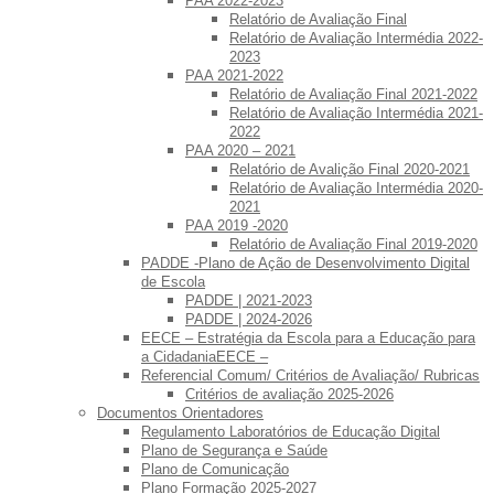
PAA 2022-2023
Relatório de Avaliação Final
Relatório de Avaliação Intermédia 2022-
2023
PAA 2021-2022
Relatório de Avaliação Final 2021-2022
Relatório de Avaliação Intermédia 2021-
2022
PAA 2020 – 2021
Relatório de Avalição Final 2020-2021
Relatório de Avaliação Intermédia 2020-
2021
PAA 2019 -2020
Relatório de Avaliação Final 2019-2020
PADDE -Plano de Ação de Desenvolvimento Digital
de Escola
PADDE | 2021-2023
PADDE | 2024-2026
EECE – Estratégia da Escola para a Educação para
a CidadaniaEECE –
Referencial Comum/ Critérios de Avaliação/ Rubricas
Critérios de avaliação 2025-2026
Documentos Orientadores
Regulamento Laboratórios de Educação Digital
Plano de Segurança e Saúde
Plano de Comunicação
Plano Formação 2025-2027