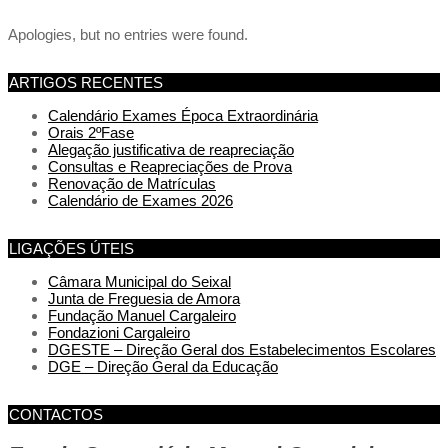
Apologies, but no entries were found.
ARTIGOS RECENTES
Calendário Exames Época Extraordinária
Orais 2ºFase
Alegação justificativa de reapreciação
Consultas e Reapreciações de Prova
Renovação de Matrículas
Calendário de Exames 2026
LIGAÇÕES ÚTEIS
Câmara Municipal do Seixal
Junta de Freguesia de Amora
Fundação Manuel Cargaleiro
Fondazioni Cargaleiro
DGESTE – Direção Geral dos Estabelecimentos Escolares
DGE – Direção Geral da Educação
CONTACTOS