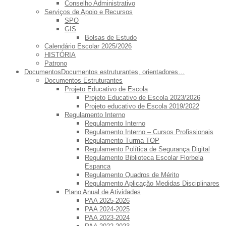
Conselho Administrativo
Serviços de Apoio e Recursos
SPO
GIS
Bolsas de Estudo
Calendário Escolar 2025/2026
HISTÓRIA
Patrono
Documentos
Documentos estruturantes, orientadores…
Documentos Estruturantes
Projeto Educativo de Escola
Projeto Educativo de Escola 2023/2026
Projeto educativo de Escola 2019/2022
Regulamento Interno
Regulamento Interno
Regulamento Interno – Cursos Profissionais
Regulamento Turma TOP
Regulamento Política de Segurança Digital
Regulamento Biblioteca Escolar Florbela
Espanca
Regulamento Quadros de Mérito
Regulamento Aplicação Medidas Disciplinares
Plano Anual de Atividades
PAA 2025-2026
PAA 2024-2025
PAA 2023-2024