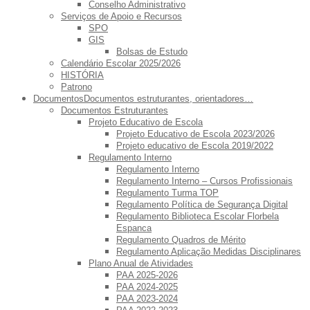
Conselho Administrativo
Serviços de Apoio e Recursos
SPO
GIS
Bolsas de Estudo
Calendário Escolar 2025/2026
HISTÓRIA
Patrono
Documentos
Documentos estruturantes, orientadores…
Documentos Estruturantes
Projeto Educativo de Escola
Projeto Educativo de Escola 2023/2026
Projeto educativo de Escola 2019/2022
Regulamento Interno
Regulamento Interno
Regulamento Interno – Cursos Profissionais
Regulamento Turma TOP
Regulamento Política de Segurança Digital
Regulamento Biblioteca Escolar Florbela
Espanca
Regulamento Quadros de Mérito
Regulamento Aplicação Medidas Disciplinares
Plano Anual de Atividades
PAA 2025-2026
PAA 2024-2025
PAA 2023-2024