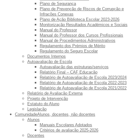
Plano de Segurança
Plano de Prevenção de Riscos de Corrupção e
Infrações Conexas
Plano de Ação Biblioteca Escolar 2023-2026
Monitorização Resultados Académicos e Sociais
Manual do Professor
Manual do Professor dos Cursos Profissionais
Manual de Procedimentos Administrativos
Regulamento dos Prémios de Mérito
Regulamento do Seguro Escolar
Documentos Internos
Autoavaliação de Escola
Autoavaliação das estruturas/serviços
Relatório Final – CAF Educação
Relatório de Autoavaliação de Escola 2023/2024
Relatório de Autoavaliação de Escola 2022-2023
Relatório de Autoavaliação de Escola 2021/2022
Relatório de Avaliação Externa
Projeto de Intervenção
Estatuto do Aluno
Legislação
Comunidade
Alunos, docentes, não docentes
Alunos
Manuais Escolares Adotados
Critérios de avaliação 2025-2026
Docentes