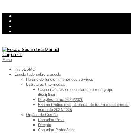
Skip
InovarConsulta
to
Kiosk
content
Relatório de avarias
Ementa
Primary
Menu
Navigation
Menu
Início
ESMC
Escola
Tudo sobre a escola
Horário de funcionamento dos serviços
Estruturas Intermédias
Coordenadores de departamento e de grupo
disciplinar
Direções turma 2025/2026
Ensino Profissional, diretores de turma e diretores de
curso de 2024/2025
Orgãos de Gestão
Conselho Geral
Direção
Conselho Pedagógico