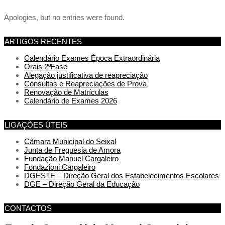
Apologies, but no entries were found.
ARTIGOS RECENTES
Calendário Exames Época Extraordinária
Orais 2ºFase
Alegação justificativa de reapreciação
Consultas e Reapreciações de Prova
Renovação de Matrículas
Calendário de Exames 2026
LIGAÇÕES ÚTEIS
Câmara Municipal do Seixal
Junta de Freguesia de Amora
Fundação Manuel Cargaleiro
Fondazioni Cargaleiro
DGESTE – Direção Geral dos Estabelecimentos Escolares
DGE – Direção Geral da Educação
CONTACTOS