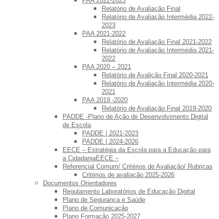
PAA 2022-2023
Relatório de Avaliação Final
Relatório de Avaliação Intermédia 2022-
2023
PAA 2021-2022
Relatório de Avaliação Final 2021-2022
Relatório de Avaliação Intermédia 2021-
2022
PAA 2020 – 2021
Relatório de Avalição Final 2020-2021
Relatório de Avaliação Intermédia 2020-
2021
PAA 2019 -2020
Relatório de Avaliação Final 2019-2020
PADDE -Plano de Ação de Desenvolvimento Digital
de Escola
PADDE | 2021-2023
PADDE | 2024-2026
EECE – Estratégia da Escola para a Educação para
a CidadaniaEECE –
Referencial Comum/ Critérios de Avaliação/ Rubricas
Critérios de avaliação 2025-2026
Documentos Orientadores
Regulamento Laboratórios de Educação Digital
Plano de Segurança e Saúde
Plano de Comunicação
Plano Formação 2025-2027