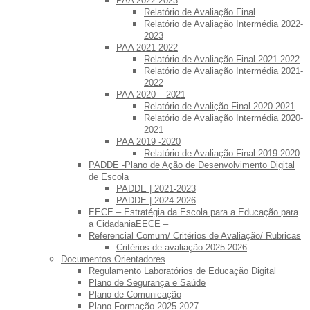
PAA 2022-2023
Relatório de Avaliação Final
Relatório de Avaliação Intermédia 2022-
2023
PAA 2021-2022
Relatório de Avaliação Final 2021-2022
Relatório de Avaliação Intermédia 2021-
2022
PAA 2020 – 2021
Relatório de Avalição Final 2020-2021
Relatório de Avaliação Intermédia 2020-
2021
PAA 2019 -2020
Relatório de Avaliação Final 2019-2020
PADDE -Plano de Ação de Desenvolvimento Digital
de Escola
PADDE | 2021-2023
PADDE | 2024-2026
EECE – Estratégia da Escola para a Educação para
a CidadaniaEECE –
Referencial Comum/ Critérios de Avaliação/ Rubricas
Critérios de avaliação 2025-2026
Documentos Orientadores
Regulamento Laboratórios de Educação Digital
Plano de Segurança e Saúde
Plano de Comunicação
Plano Formação 2025-2027