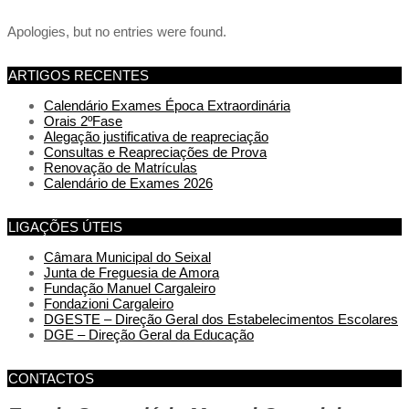
Apologies, but no entries were found.
ARTIGOS RECENTES
Calendário Exames Época Extraordinária
Orais 2ºFase
Alegação justificativa de reapreciação
Consultas e Reapreciações de Prova
Renovação de Matrículas
Calendário de Exames 2026
LIGAÇÕES ÚTEIS
Câmara Municipal do Seixal
Junta de Freguesia de Amora
Fundação Manuel Cargaleiro
Fondazioni Cargaleiro
DGESTE – Direção Geral dos Estabelecimentos Escolares
DGE – Direção Geral da Educação
CONTACTOS