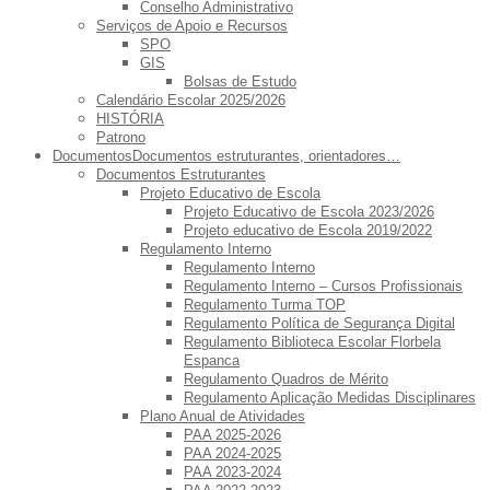
Conselho Administrativo
Serviços de Apoio e Recursos
SPO
GIS
Bolsas de Estudo
Calendário Escolar 2025/2026
HISTÓRIA
Patrono
Documentos
Documentos estruturantes, orientadores…
Documentos Estruturantes
Projeto Educativo de Escola
Projeto Educativo de Escola 2023/2026
Projeto educativo de Escola 2019/2022
Regulamento Interno
Regulamento Interno
Regulamento Interno – Cursos Profissionais
Regulamento Turma TOP
Regulamento Política de Segurança Digital
Regulamento Biblioteca Escolar Florbela
Espanca
Regulamento Quadros de Mérito
Regulamento Aplicação Medidas Disciplinares
Plano Anual de Atividades
PAA 2025-2026
PAA 2024-2025
PAA 2023-2024