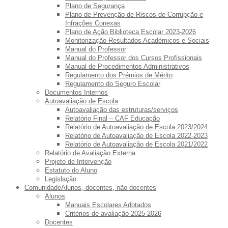
Plano de Segurança
Plano de Prevenção de Riscos de Corrupção e
Infrações Conexas
Plano de Ação Biblioteca Escolar 2023-2026
Monitorização Resultados Académicos e Sociais
Manual do Professor
Manual do Professor dos Cursos Profissionais
Manual de Procedimentos Administrativos
Regulamento dos Prémios de Mérito
Regulamento do Seguro Escolar
Documentos Internos
Autoavaliação de Escola
Autoavaliação das estruturas/serviços
Relatório Final – CAF Educação
Relatório de Autoavaliação de Escola 2023/2024
Relatório de Autoavaliação de Escola 2022-2023
Relatório de Autoavaliação de Escola 2021/2022
Relatório de Avaliação Externa
Projeto de Intervenção
Estatuto do Aluno
Legislação
Comunidade
Alunos, docentes, não docentes
Alunos
Manuais Escolares Adotados
Critérios de avaliação 2025-2026
Docentes