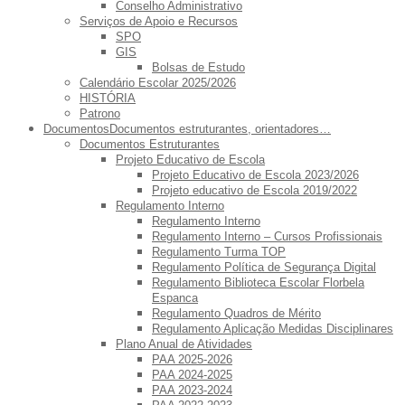
Conselho Administrativo
Serviços de Apoio e Recursos
SPO
GIS
Bolsas de Estudo
Calendário Escolar 2025/2026
HISTÓRIA
Patrono
Documentos
Documentos estruturantes, orientadores…
Documentos Estruturantes
Projeto Educativo de Escola
Projeto Educativo de Escola 2023/2026
Projeto educativo de Escola 2019/2022
Regulamento Interno
Regulamento Interno
Regulamento Interno – Cursos Profissionais
Regulamento Turma TOP
Regulamento Política de Segurança Digital
Regulamento Biblioteca Escolar Florbela
Espanca
Regulamento Quadros de Mérito
Regulamento Aplicação Medidas Disciplinares
Plano Anual de Atividades
PAA 2025-2026
PAA 2024-2025
PAA 2023-2024