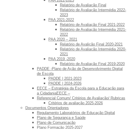
PAA 2022-2023
Relatório de Avaliação Final
Relatório de Avaliação Intermédia 2022-
2023
PAA 2021-2022
Relatório de Avaliação Final 2021-2022
Relatório de Avaliação Intermédia 2021-
2022
PAA 2020 – 2021
Relatório de Avalição Final 2020-2021
Relatório de Avaliação Intermédia 2020-
2021
PAA 2019 -2020
Relatório de Avaliação Final 2019-2020
PADDE -Plano de Ação de Desenvolvimento Digital
de Escola
PADDE | 2021-2023
PADDE | 2024-2026
EECE – Estratégia da Escola para a Educação para
a CidadaniaEECE –
Referencial Comum/ Critérios de Avaliação/ Rubricas
Critérios de avaliação 2025-2026
Documentos Orientadores
Regulamento Laboratórios de Educação Digital
Plano de Segurança e Saúde
Plano de Comunicação
Plano Formação 2025-2027