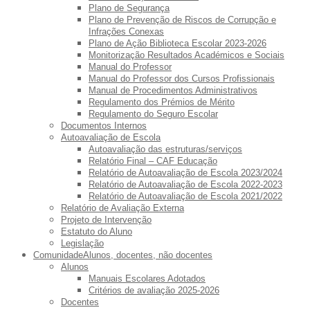
Plano de Segurança
Plano de Prevenção de Riscos de Corrupção e
Infrações Conexas
Plano de Ação Biblioteca Escolar 2023-2026
Monitorização Resultados Académicos e Sociais
Manual do Professor
Manual do Professor dos Cursos Profissionais
Manual de Procedimentos Administrativos
Regulamento dos Prémios de Mérito
Regulamento do Seguro Escolar
Documentos Internos
Autoavaliação de Escola
Autoavaliação das estruturas/serviços
Relatório Final – CAF Educação
Relatório de Autoavaliação de Escola 2023/2024
Relatório de Autoavaliação de Escola 2022-2023
Relatório de Autoavaliação de Escola 2021/2022
Relatório de Avaliação Externa
Projeto de Intervenção
Estatuto do Aluno
Legislação
Comunidade
Alunos, docentes, não docentes
Alunos
Manuais Escolares Adotados
Critérios de avaliação 2025-2026
Docentes