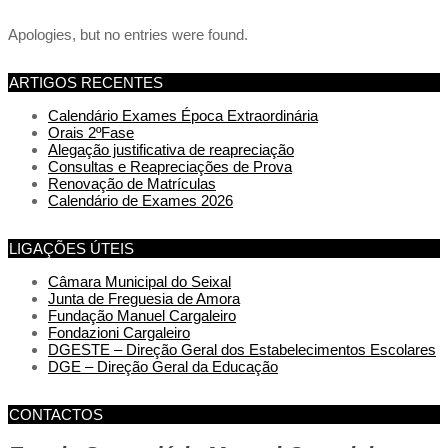
Apologies, but no entries were found.
ARTIGOS RECENTES
Calendário Exames Época Extraordinária
Orais 2ºFase
Alegação justificativa de reapreciação
Consultas e Reapreciações de Prova
Renovação de Matrículas
Calendário de Exames 2026
LIGAÇÕES ÚTEIS
Câmara Municipal do Seixal
Junta de Freguesia de Amora
Fundação Manuel Cargaleiro
Fondazioni Cargaleiro
DGESTE – Direção Geral dos Estabelecimentos Escolares
DGE – Direção Geral da Educação
CONTACTOS