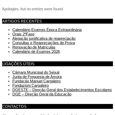
Apologies, but no entries were found.
ARTIGOS RECENTES
Calendário Exames Época Extraordinária
Orais 2ºFase
Alegação justificativa de reapreciação
Consultas e Reapreciações de Prova
Renovação de Matrículas
Calendário de Exames 2026
LIGAÇÕES ÚTEIS
Câmara Municipal do Seixal
Junta de Freguesia de Amora
Fundação Manuel Cargaleiro
Fondazioni Cargaleiro
DGESTE – Direção Geral dos Estabelecimentos Escolares
DGE – Direção Geral da Educação
CONTACTOS