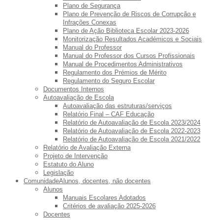
Plano de Segurança
Plano de Prevenção de Riscos de Corrupção e
Infrações Conexas
Plano de Ação Biblioteca Escolar 2023-2026
Monitorização Resultados Académicos e Sociais
Manual do Professor
Manual do Professor dos Cursos Profissionais
Manual de Procedimentos Administrativos
Regulamento dos Prémios de Mérito
Regulamento do Seguro Escolar
Documentos Internos
Autoavaliação de Escola
Autoavaliação das estruturas/serviços
Relatório Final – CAF Educação
Relatório de Autoavaliação de Escola 2023/2024
Relatório de Autoavaliação de Escola 2022-2023
Relatório de Autoavaliação de Escola 2021/2022
Relatório de Avaliação Externa
Projeto de Intervenção
Estatuto do Aluno
Legislação
Comunidade
Alunos, docentes, não docentes
Alunos
Manuais Escolares Adotados
Critérios de avaliação 2025-2026
Docentes