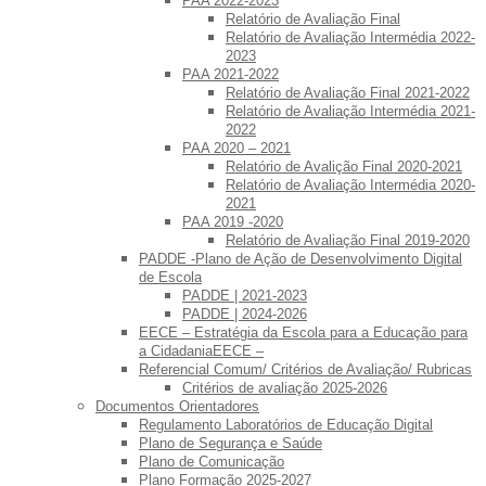
PAA 2022-2023
Relatório de Avaliação Final
Relatório de Avaliação Intermédia 2022-
2023
PAA 2021-2022
Relatório de Avaliação Final 2021-2022
Relatório de Avaliação Intermédia 2021-
2022
PAA 2020 – 2021
Relatório de Avalição Final 2020-2021
Relatório de Avaliação Intermédia 2020-
2021
PAA 2019 -2020
Relatório de Avaliação Final 2019-2020
PADDE -Plano de Ação de Desenvolvimento Digital
de Escola
PADDE | 2021-2023
PADDE | 2024-2026
EECE – Estratégia da Escola para a Educação para
a CidadaniaEECE –
Referencial Comum/ Critérios de Avaliação/ Rubricas
Critérios de avaliação 2025-2026
Documentos Orientadores
Regulamento Laboratórios de Educação Digital
Plano de Segurança e Saúde
Plano de Comunicação
Plano Formação 2025-2027