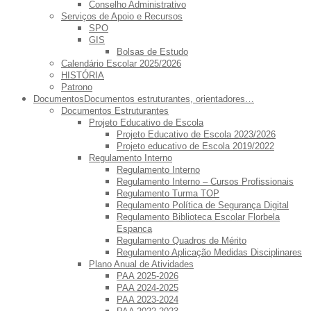
Conselho Administrativo
Serviços de Apoio e Recursos
SPO
GIS
Bolsas de Estudo
Calendário Escolar 2025/2026
HISTÓRIA
Patrono
Documentos
Documentos estruturantes, orientadores…
Documentos Estruturantes
Projeto Educativo de Escola
Projeto Educativo de Escola 2023/2026
Projeto educativo de Escola 2019/2022
Regulamento Interno
Regulamento Interno
Regulamento Interno – Cursos Profissionais
Regulamento Turma TOP
Regulamento Política de Segurança Digital
Regulamento Biblioteca Escolar Florbela
Espanca
Regulamento Quadros de Mérito
Regulamento Aplicação Medidas Disciplinares
Plano Anual de Atividades
PAA 2025-2026
PAA 2024-2025
PAA 2023-2024